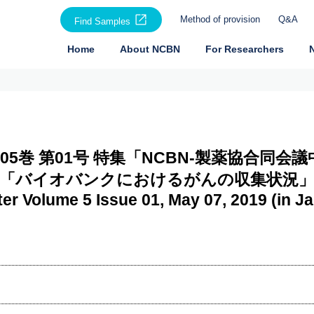
Method of provision
Q&A
Find Samples
Home
About NCBN
For Researchers
日 第05巻 第01号 特集「NCBN-製薬協合同
「バイオバンクにおけるがんの収集状況
er Volume 5 Issue 01, May 07, 2019 (in J