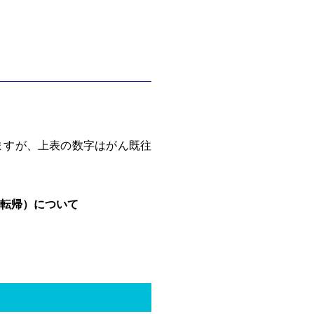
ますが、上表の数字はがん既往
、転帰）について