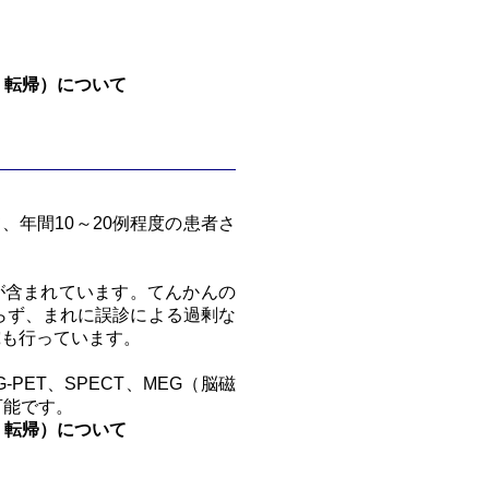
、転帰）について
年間10～20例程度の患者さ
が含まれています。てんかんの
らず、まれに誤診による過剰な
究も行っています。
ET、SPECT、MEG（脳磁
供可能です。
、転帰）について