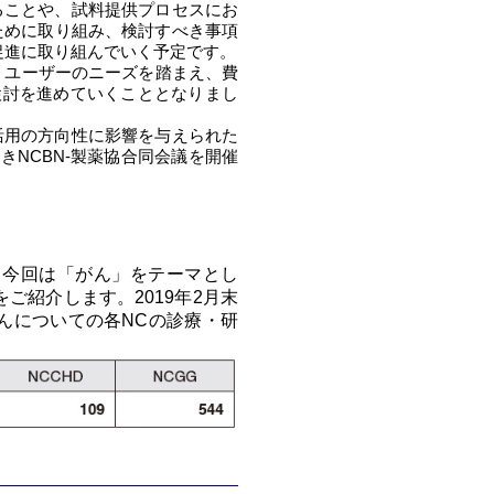
ることや、試料提供プロセスにお
ために取り組み、検討すべき事項
促進に取り組んでいく予定です。
、ユーザーのニーズを踏まえ、費
検討を進めていくこととなりまし
活用の方向性に影響を与えられた
NCBN-製薬協合同会議を開催
、今回は「がん」をテーマとし
ご紹介します。2019年2月末
、がんについての各NCの診療・研