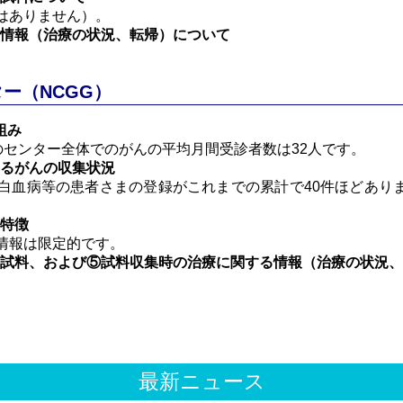
はありません）。
る情報（治療の状況、転帰）について
ー（NCGG）
組み
2月のセンター全体でのがんの平均月間受診者数は32人です。
けるがんの収集状況
白血病等の患者さまの登録がこれまでの累計で40件ほどあり
の特徴
情報は限定的です。
の試料、および⑤試料収集時の治療に関する情報（治療の状況
最新ニュース