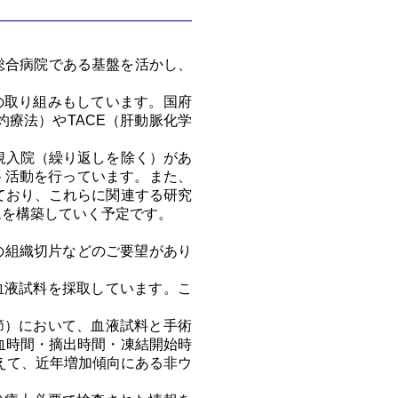
の総合病院である基盤を活かし、
の取り組みもしています。国府
療法）やTACE（肝動脈化学
前後の新規入院（繰り返しを除く）があ
ート活動を行っています。また、
ており、これらに関連する研究
ムを構築していく予定です。
の組織切片などのご要望があり
血液試料を採取しています。こ
節）において、血液試料と手術
血時間・摘出時間・凍結開始時
えて、近年増加傾向にある非ウ