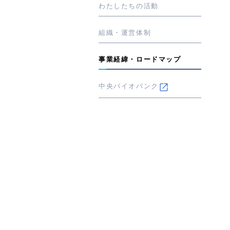
わたしたちの活動
組織・運営体制
事業経緯・ロードマップ
中央バイオバンク