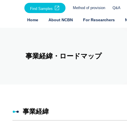
Method of provision
Q&A
Find Samples
Home
About NCBN
For Researchers
事業経緯・ロードマップ
事業経緯