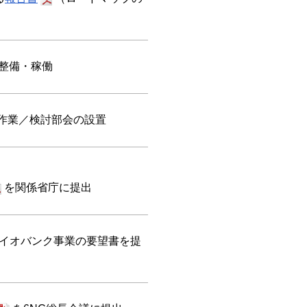
整備・稼働
の作業／検討部会の設置
を関係省庁に提出
バイオバンク事業の要望書を提