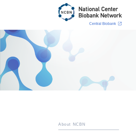
Central Biobank
About NCBN