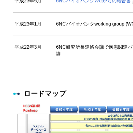
平成23年5月
6NCバイオバンクWGからの報告書
平成23年1月
6NCバイオバンクworking group (
平成22年3月
6NC研究所長連絡会議で疾患関連
論
ロードマップ