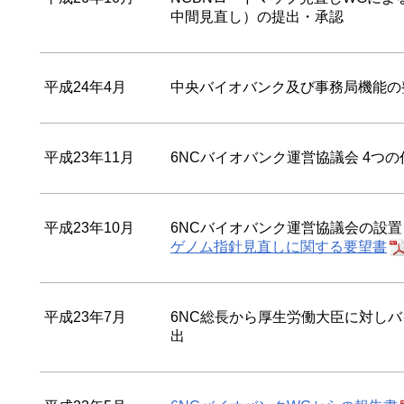
中間見直し）の提出・承認
平成24年4月
中央バイオバンク及び事務局機能の
平成23年11月
6NCバイオバンク運営協議会 4つ
平成23年10月
6NCバイオバンク運営協議会の設置
ゲノム指針見直しに関する要望書
平成23年7月
6NC総長から厚生労働大臣に対し
出