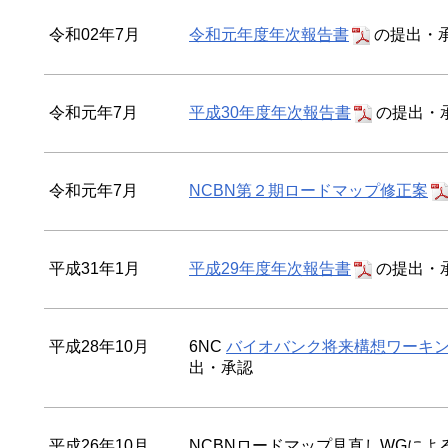
令和02年7月
令和元年度年次報告書
の提出・
令和元年7月
平成30年度年次報告書
の提出・
令和元年7月
NCBN第２期ロードマップ修正案
平成31年1月
平成29年度年次報告書
の提出・
平成28年10月
6NC
バイオバンク将来構想ワーキ
出・承認
平成26年10月
NCBNロードマップ見直しWGによ