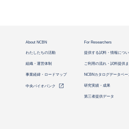
About NCBN
For Researchers
わたしたちの活動
提供する試料・情報につい
組織・運営体制
ご利用の流れ・試料提供ま
事業経緯・ロードマップ
NCBNカタログデータベー
研究実績・成果
中央バイオバンク
第三者提供データ