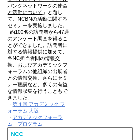
バンクネットワークの使命
と活動について
」と題し
て、NCBNの活動に関する
セミナーを実施しました。
約100名の訪問者から47通
のアンケート調査を得るこ
とができました。訪問者に
対する情報提供に加えて、
各NC担当者間の情報交
換、およびアカデミックフ
ォーラムの他組織の出展者
との情報交換、さらにセミ
ナー聴講など、多くの有益
な情報収集を行うこともで
きました。
・
第４回 アカデミック フ
ォーラム 大阪
・
アカデミックフォーラ
ム プログラム
NCC