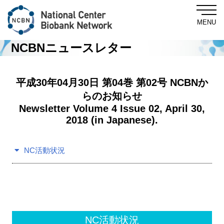
MENU
NCBNニュースレター
Central Biobank
平成30年04月30日 第04巻 第02号 NCBNか
らのお知らせ
Newsletter Volume 4 Issue 02, April 30,
About NCBN
2018 (in Japanese).
For Researchers
NC活動状況
NewsLetter
News & Topics
NC活動状況