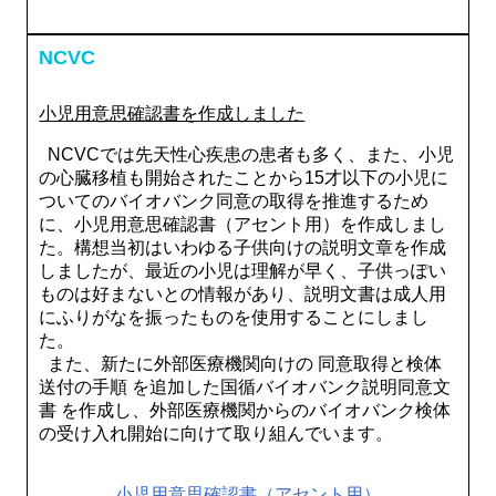
NCVC
小児用意思確認書を作成しました
NCVCでは先天性心疾患の患者も多く、また、小児
の心臓移植も開始されたことから15才以下の小児に
ついてのバイオバンク同意の取得を推進するため
に、小児用意思確認書（アセント用）を作成しまし
た。構想当初はいわゆる子供向けの説明文章を作成
しましたが、最近の小児は理解が早く、子供っぽい
ものは好まないとの情報があり、説明文書は成人用
にふりがなを振ったものを使用することにしまし
た。
また、新たに外部医療機関向けの 同意取得と検体
送付の手順 を追加した国循バイオバンク説明同意文
書 を作成し、外部医療機関からのバイオバンク検体
の受け入れ開始に向けて取り組んでいます。
小児用意思確認書（アセント用）