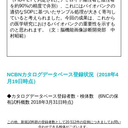
を約90%の精度で弁別）、これにはバイオバンクの
適切なSOPに基づいたサンプル処理が大きく寄与し
ていると考えられました。今回の成果は、これから
の医学研究におけるバイオバンクの重要性を示すも
のと思われます。（文：脳機能画像診断開発部 中
村昭範）
NCBNカタログデータベース登録状況（2018年4
月19日時点）
◆カタログデータベース登録者数・検体数 (6NCの保
有試料概数 2018年3月31日時点)
この他、新規試料群の登録者数として20,512件の症例につきましてお問い
合わせできる検体がございます。