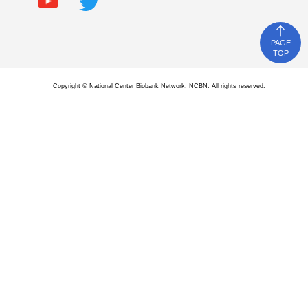
PAGE
TOP
Copyright © National Center Biobank Network: NCBN. All rights reserved.