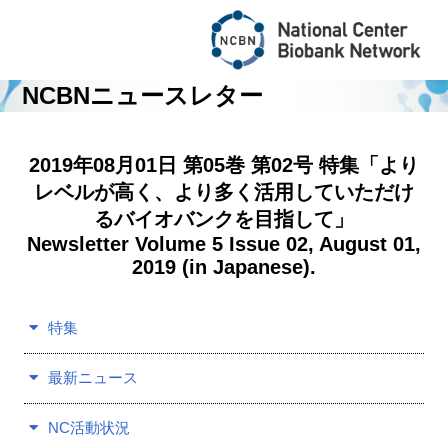
NCBNニュースレター
Central Bio
2019年08月01日 第05巻 第02号 特集「より
レベルが高く、より多く活用していただけ
るバイオバンクを目指して」
About NCBN
Newsletter Volume 5 Issue 02, August 01,
2019 (in Japanese).
For Researchers
特集
NewsLetter
最新ニュース
News & Topics
NC活動状況