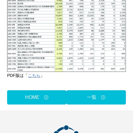
PDF版は「
こちら
」
HOME
一覧