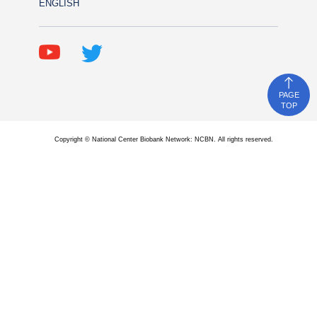
ENGLISH
PAGE
TOP
Copyright © National Center Biobank Network: NCBN. All rights reserved.