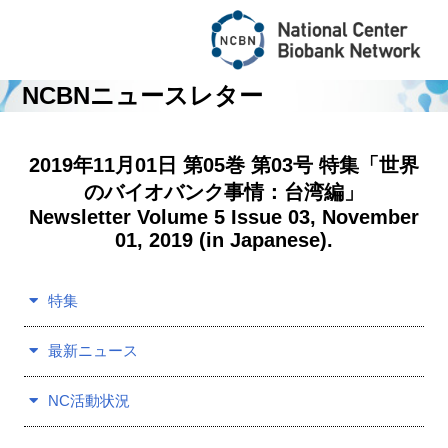
NCBNニュースレター
Central Bio
2019年11月01日 第05巻 第03号 特集「世界
のバイオバンク事情：台湾編」
Newsletter Volume 5 Issue 03, November
About NCBN
01, 2019 (in Japanese).
For Researchers
特集
NewsLetter
最新ニュース
NC活動状況
News & Topics