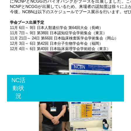
にNCNPとNCGGのバイオバンクがブースを出展しました。
NCNPとNCGGが出展しているため、来場者の認知度は徐々に上
今後、NCBNは以下のスケジュールでブース展示を行います。ぜ
学会ブース出展予定
11月 6日～ 9日 日本人類遺伝学会 第64回大会（長崎）
11月 7日～ 9日 第38回 日本認知症学会学術集会（東京）
11月 21日～ 24日 第66回 日本臨床検査医学会学術集会（岡山）
12月 3日～ 6日 第42回 日本分子生物学会年会（福岡）
12月 4日～ 6日 第40回 日本臨床薬理学会学術総会（東京）
NC活
動状
況