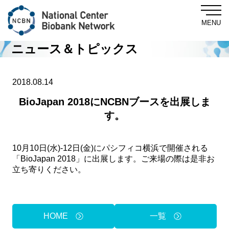
MENU
ニュース＆トピックス
Central Biobank
2018.08.14
BioJapan 2018にNCBNブースを出展しま
す。
About NCBN
For Researchers
10月10日(水)-12日(金)にパシフィコ横浜で開催される
「BioJapan 2018」に出展します。ご来場の際は是非お
立ち寄りください。
NewsLetter
News & Topics
HOME
一覧