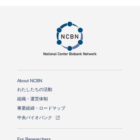
Method of provision
Find Samples
Q&A
Access
Contact Us
関連サイト
ENGLISH
About NCBN
わたしたちの活動
組織・運営体制
事業経緯・ロードマップ
中央バイオバンク
For Researchers