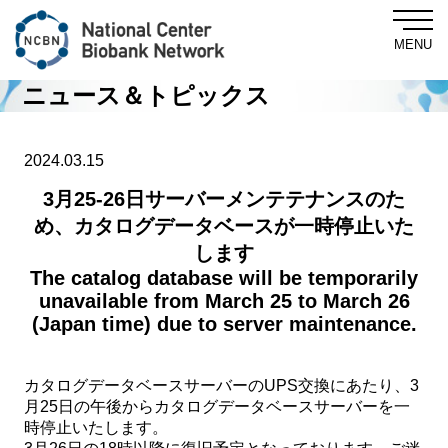
MENU
ニュース＆トピックス
Central Biobank
2024.03.15
3月25-26日サーバーメンテテナンスのた
め、カタログデータベースが一時停止いた
About NCBN
します
The catalog database will be temporarily
For Researchers
unavailable from March 25 to March 26
(Japan time) due to server maintenance.
NewsLetter
カタログデータベースサーバーのUPS交換にあたり、3
月25日の午後からカタログデータベースサーバーを一
News & Topics
時停止いたします。