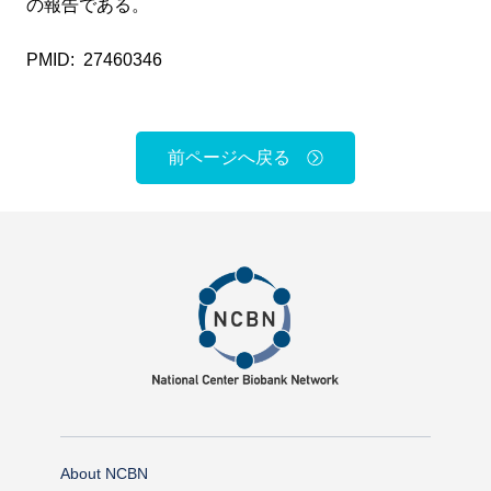
の報告である。
PMID: 27460346
前ページへ戻る
About NCBN