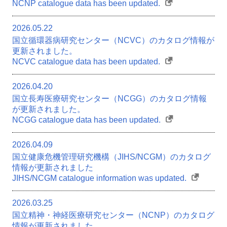
NCNP catalogue data has been updated.
2026.05.22
国立循環器病研究センター（NCVC）のカタログ情報が
更新されました。
NCVC catalogue data has been updated.
2026.04.20
国立長寿医療研究センター（NCGG）のカタログ情報
が更新されました。
NCGG catalogue data has been updated.
2026.04.09
国立健康危機管理研究機構（JIHS/NCGM）のカタログ
情報が更新されました
JIHS/NCGM catalogue information was updated.
2026.03.25
国立精神・神経医療研究センター（NCNP）のカタログ
情報が更新されました