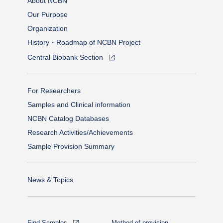
About NCBN
Our Purpose
Organization
History・Roadmap of NCBN Project
Central Biobank Section
For Researchers
Samples and Clinical information
NCBN Catalog Databases
Research Activities/Achievements
Sample Provision Summary
News & Topics
Find Samples
Method of provision