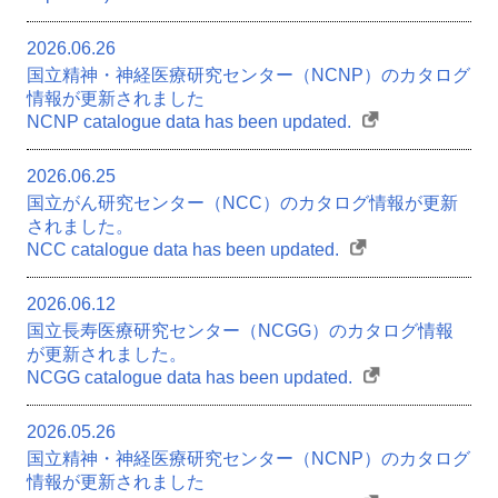
Q&A
Access
2026.06.26
Contact Us
関連サイト
国立精神・神経医療研究センター（NCNP）のカタログ
情報が更新されました
ENGLISH
NCNP catalogue data has been updated.
2026.06.25
国立がん研究センター（NCC）のカタログ情報が更新
されました。
NCC catalogue data has been updated.
2026.06.12
国立長寿医療研究センター（NCGG）のカタログ情報
が更新されました。
NCGG catalogue data has been updated.
2026.05.26
国立精神・神経医療研究センター（NCNP）のカタログ
情報が更新されました